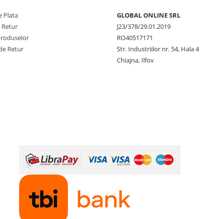
AUTO
 Plata
GLOBAL ONLINE SRL
e Retur
J23/378/29.01.2019
Produselor
RO40517171
de Retur
Str. Industriilor nr. 54, Hala 4
Chiajna, Ilfov