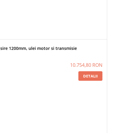
sire 1200mm, ulei motor si transmisie
10.754,80 RON
DETALII
OGARDEN PRO 10W30