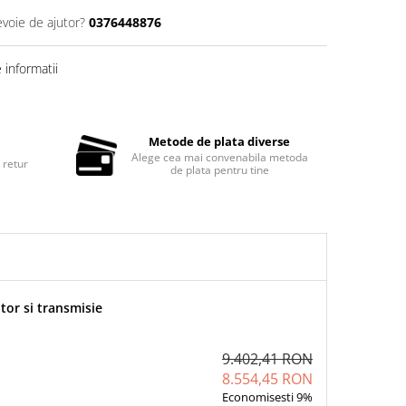
evoie de ajutor?
0376448876
informatii
Metode de plata diverse
Alege cea mai convenabila metoda
 retur
de plata pentru tine
or si transmisie
9.402,41 RON
8.554,45 RON
Economisesti 9%