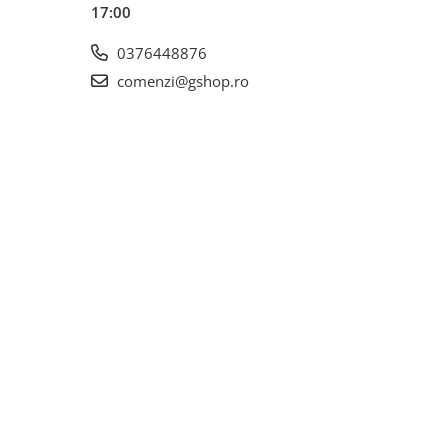
17:00
0376448876
comenzi@gshop.ro