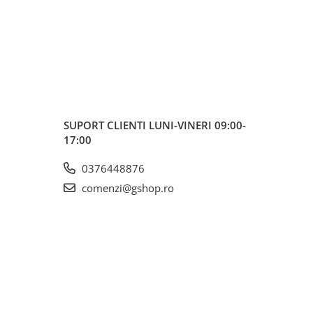
SUPORT CLIENTI
LUNI-VINERI 09:00-
17:00
0376448876
comenzi@gshop.ro