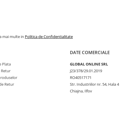
la mai multe in
Politica de Confidentialitate
DATE COMERCIALE
 Plata
GLOBAL ONLINE SRL
e Retur
J23/378/29.01.2019
Produselor
RO40517171
de Retur
Str. Industriilor nr. 54, Hala 4
Chiajna, Ilfov