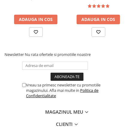
Ochelari protectie
Cheie bujii
Manual
ADAUGA IN COS
ADAUGA IN COS
Newsletter
Nu rata ofertele si promotiile noastre
Vreau sa primesc newsletter cu promotiile
magazinului. Afla mai multe in
Politica de
Confidentialitate
MAGAZINUL MEU
CLIENTI