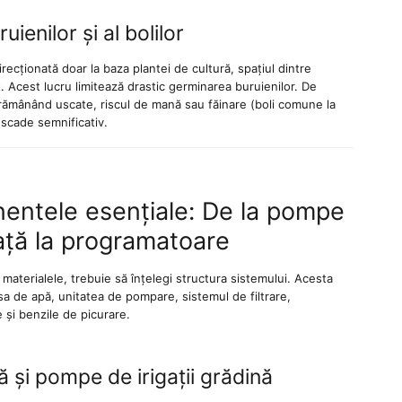
uienilor și al bolilor
ecționată doar la baza plantei de cultură, spațiul dintre
 Acest lucru limitează drastic germinarea buruienilor. De
ămânând uscate, riscul de mană sau făinare (boli comune la
 scade semnificativ.
entele esențiale: De la pompe
ață la programatoare
materialele, trebuie să înțelegi structura sistemului. Acesta
a de apă, unitatea de pompare, sistemul de filtrare,
 și benzile de picurare.
 și pompe de irigații grădină