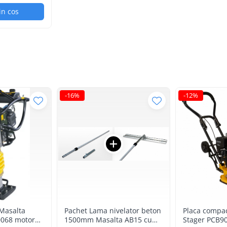
in cos
-16%
-12%
Masalta
Pachet Lama nivelator beton
Placa compa
068 motor
1500mm Masalta AB15 cu
Stager PCB9