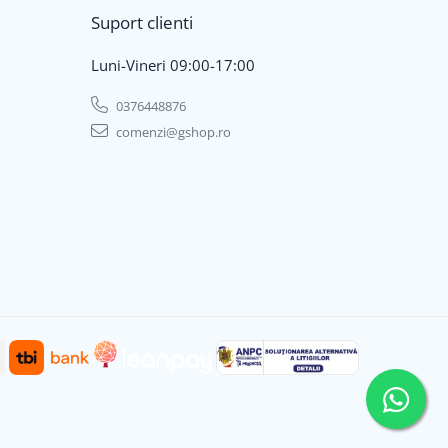
Suport clienti
Luni-Vineri 09:00-17:00
0376448876
comenzi@gshop.ro