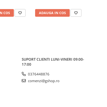
N COS
ADAUGA IN COS
ADAUG
SUPORT CLIENTI
LUNI-VINERI 09:00-
17:00
0376448876
comenzi@gshop.ro