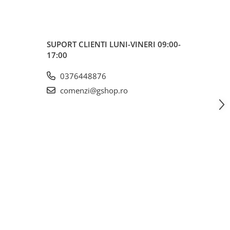
SUPORT CLIENTI
LUNI-VINERI 09:00-
17:00
0376448876
comenzi@gshop.ro