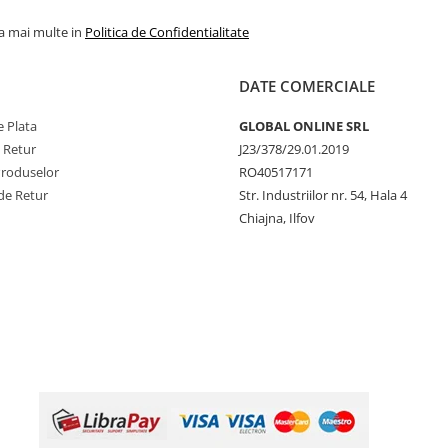
la mai multe in
Politica de Confidentialitate
DATE COMERCIALE
 Plata
GLOBAL ONLINE SRL
e Retur
J23/378/29.01.2019
Produselor
RO40517171
de Retur
Str. Industriilor nr. 54, Hala 4
Chiajna, Ilfov