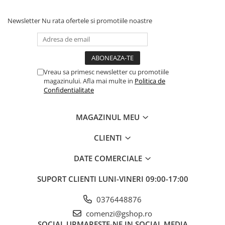
Newsletter
Nu rata ofertele si promotiile noastre
Vreau sa primesc newsletter cu promotiile
magazinului. Afla mai multe in
Politica de
Confidentialitate
MAGAZINUL MEU
CLIENTI
DATE COMERCIALE
SUPORT CLIENTI
LUNI-VINERI 09:00-17:00
0376448876
comenzi@gshop.ro
SOCIAL
URMARESTE-NE IN SOCIAL MEDIA