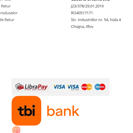
e Retur
J23/378/29.01.2019
Produselor
RO40517171
de Retur
Str. Industriilor nr. 54, Hala 4
Chiajna, Ilfov