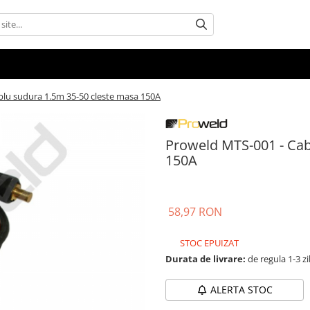
blu sudura 1.5m 35-50 cleste masa 150A
Proweld MTS-001 - Cab
150A
58,97 RON
STOC EPUIZAT
Durata de livrare:
de regula 1-3 zi
ALERTA STOC