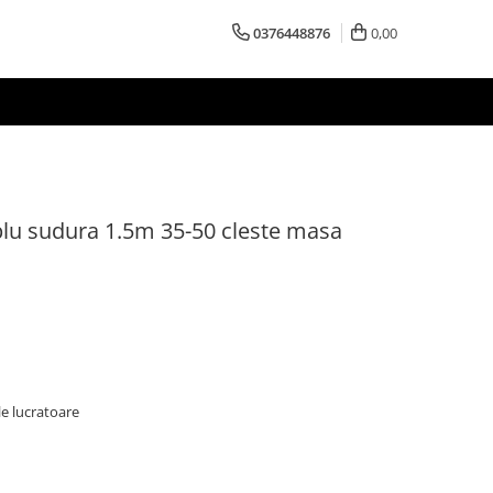
0376448876
0,00
lu sudura 1.5m 35-50 cleste masa
le lucratoare