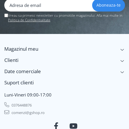
Vreau sa primesc newsletter cu promotiile magazinului. Afla mai multe in
Politica de Confidentialitate
Magazinul meu
Clienti
Date comerciale
Suport clienti
Luni-Vineri 09:00-17:00
0376448876
comenzi@gshop.ro