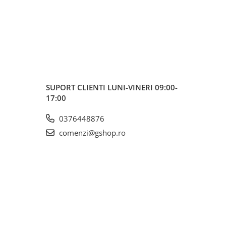
SUPORT CLIENTI
LUNI-VINERI 09:00-
17:00
0376448876
comenzi@gshop.ro