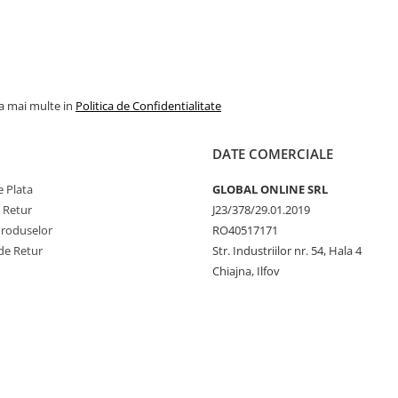
la mai multe in
Politica de Confidentialitate
DATE COMERCIALE
 Plata
GLOBAL ONLINE SRL
e Retur
J23/378/29.01.2019
Produselor
RO40517171
de Retur
Str. Industriilor nr. 54, Hala 4
Chiajna, Ilfov