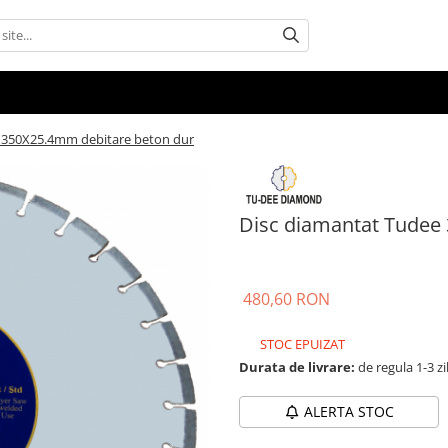
 350X25.4mm debitare beton dur
Disc diamantat Tudee
480,60 RON
STOC EPUIZAT
Durata de livrare:
de regula 1-3 zi
ALERTA STOC