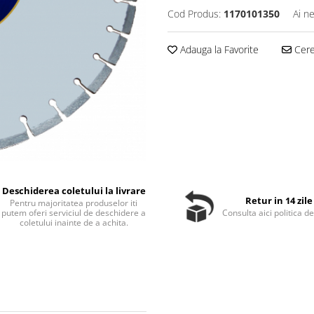
Cod Produs:
1170101350
Ai n
Adauga la Favorite
Cere 
Deschiderea coletului la livrare
Retur in 14 zile
Pentru majoritatea produselor iti
putem oferi serviciul de deschidere a
Consulta aici politica de
coletului inainte de a achita.