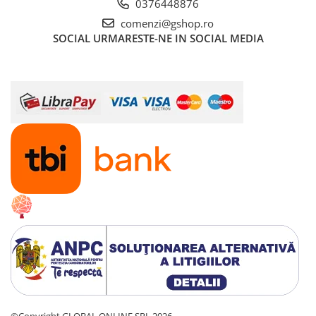
0376448876
comenzi@gshop.ro
SOCIAL
URMARESTE-NE IN SOCIAL MEDIA
©Copyright GLOBAL ONLINE SRL 2026