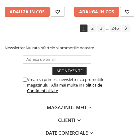
conector invertor solar
ADAUGA IN COS
ADAUGA IN COS
1
2
3
246
...
Newsletter
Nu rata ofertele si promotiile noastre
Vreau sa primesc newsletter cu promotiile
magazinului. Afla mai multe in
Politica de
Confidentialitate
MAGAZINUL MEU
CLIENTI
DATE COMERCIALE