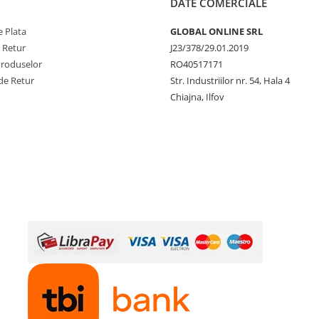
DATE COMERCIALE
 Plata
GLOBAL ONLINE SRL
e Retur
J23/378/29.01.2019
Produselor
RO40517171
de Retur
Str. Industriilor nr. 54, Hala 4
Chiajna, Ilfov