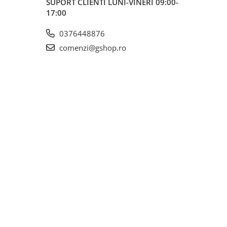
SUPORT CLIENTI
LUNI-VINERI 09:00-
17:00
0376448876
comenzi@gshop.ro