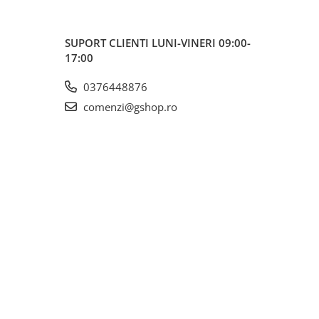
SUPORT CLIENTI
LUNI-VINERI 09:00-
17:00
0376448876
comenzi@gshop.ro