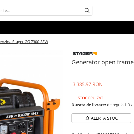
enzina Stager GG 7300-3EW
Generator open frame
3.385,97 RON
STOC EPUIZAT
Durata de livrare:
de regula 1-3 zi
ALERTA STOC