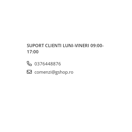
SUPORT CLIENTI
LUNI-VINERI 09:00-
17:00
0376448876
comenzi@gshop.ro