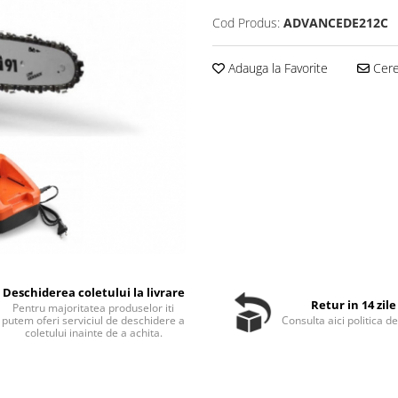
Cod Produs:
ADVANCEDE212C
Adauga la Favorite
Cere 
Deschiderea coletului la livrare
Retur in 14 zile
Pentru majoritatea produselor iti
putem oferi serviciul de deschidere a
Consulta aici politica de
coletului inainte de a achita.