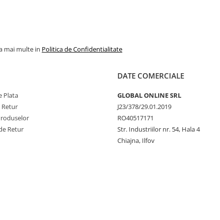
la mai multe in
Politica de Confidentialitate
DATE COMERCIALE
 Plata
GLOBAL ONLINE SRL
e Retur
J23/378/29.01.2019
Produselor
RO40517171
de Retur
Str. Industriilor nr. 54, Hala 4
Chiajna, Ilfov