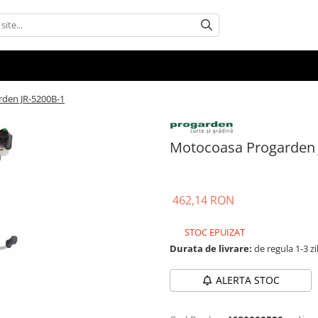
den JR-5200B-1
Motocoasa Progarden 
462,14 RON
STOC EPUIZAT
Durata de livrare:
de regula 1-3 zi
ALERTA STOC