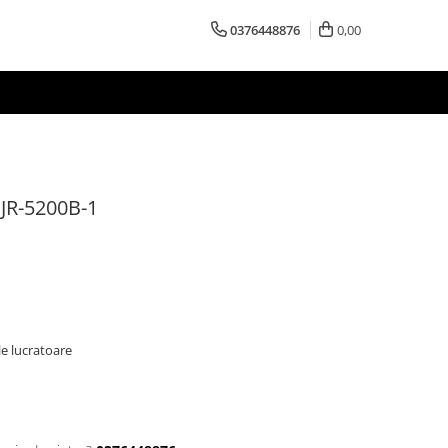
0376448876
0,00
JR-5200B-1
le lucratoare