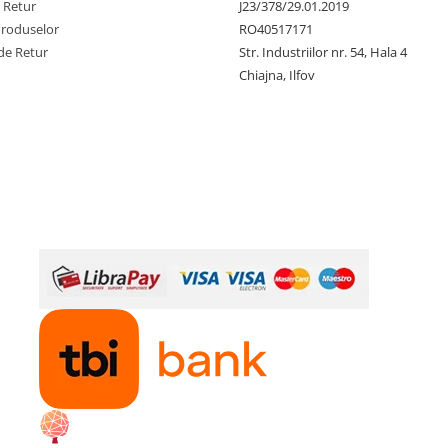
e Retur
J23/378/29.01.2019
Produselor
RO40517171
de Retur
Str. Industriilor nr. 54, Hala 4
Chiajna, Ilfov