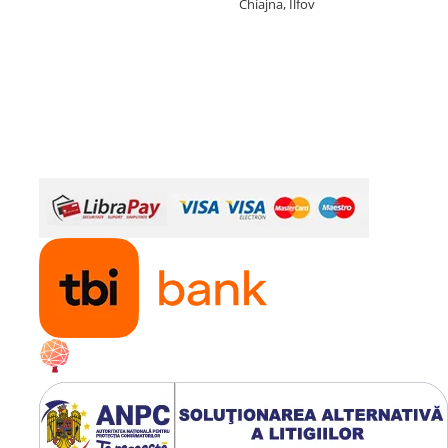
Chiajna, Ilfov