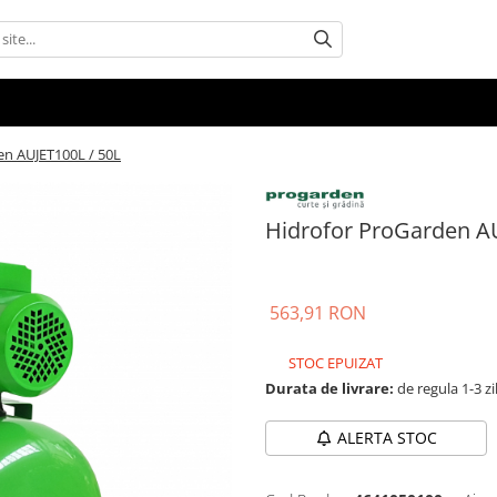
en AUJET100L / 50L
Hidrofor ProGarden AU
563,91 RON
STOC EPUIZAT
Durata de livrare:
de regula 1-3 zi
ALERTA STOC